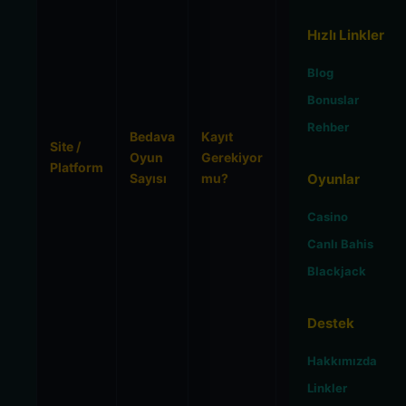
Hızlı Linkler
Blog
Bonuslar
Rehber
Bedava
Kayıt
Site /
Oyun
Gerekiyor
Platform
Sayısı
mu?
Oyunlar
Casino
Canlı Bahis
Blackjack
Destek
Hakkımızda
Linkler