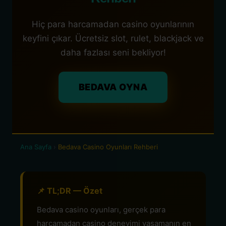
Hiç para harcamadan casino oyunlarının
keyfini çıkar. Ücretsiz slot, rulet, blackjack ve
daha fazlası seni bekliyor!
BEDAVA OYNA
Ana Sayfa
›
Bedava Casino Oyunları Rehberi
📌 TL;DR — Özet
Bedava casino oyunları, gerçek para
harcamadan casino deneyimi yaşamanın en