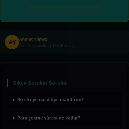
🔒 256-bit SSL | ✅ Lisansli | 🕒 7/24 Destek
Ahmet Yilmaz
AY
Spor bahis analisti | 10+ yil deneyim
Sıkça Sorulan Sorular
Bu siteye nasıl üye olabilirim?
Para çekme süresi ne kadar?