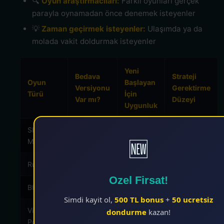
🔍
Oyun araştırmacıları:
Farklı oyunları gerçek
parayla oynamadan önce denemek isteyenler
💡
Zaman geçirmek isteyenler:
Ulaşımda ya da
molada vakit doldurmak isteyenler
Yeni
Bedava
Strateji
Oyun
Başlayan
Versiyonu
Gerektirme
Türü
İçin
Var mı?
Düzeyi
Uygunluk
Slot
✅ Evet
⭐⭐⭐⭐⭐
Düşük
🆕
Makineleri
Rulet
✅ Evet
⭐⭐⭐⭐
Orta
Ozel Firsat!
Blackjack
✅ Evet
⭐⭐⭐
Yüksek
Simdi kayit ol,
500 TL bonus
+
50 ucretsiz
Video
dondurme
kazan!
✅ Evet
⭐⭐⭐
Yüksek
Poker