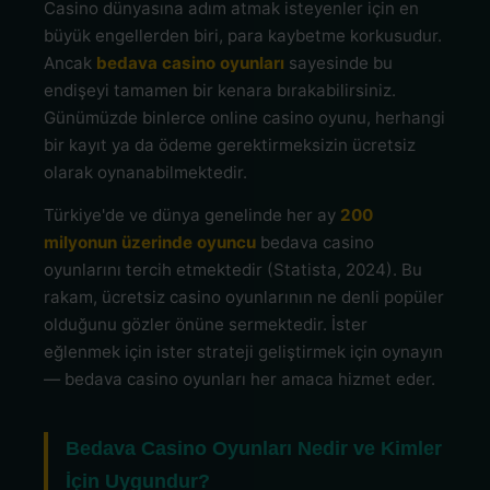
Casino dünyasına adım atmak isteyenler için en
büyük engellerden biri, para kaybetme korkusudur.
Ancak
bedava casino oyunları
sayesinde bu
endişeyi tamamen bir kenara bırakabilirsiniz.
Günümüzde binlerce online casino oyunu, herhangi
bir kayıt ya da ödeme gerektirmeksizin ücretsiz
olarak oynanabilmektedir.
Türkiye'de ve dünya genelinde her ay
200
milyonun üzerinde oyuncu
bedava casino
oyunlarını tercih etmektedir (Statista, 2024). Bu
rakam, ücretsiz casino oyunlarının ne denli popüler
olduğunu gözler önüne sermektedir. İster
eğlenmek için ister strateji geliştirmek için oynayın
— bedava casino oyunları her amaca hizmet eder.
Bedava Casino Oyunları Nedir ve Kimler
İçin Uygundur?