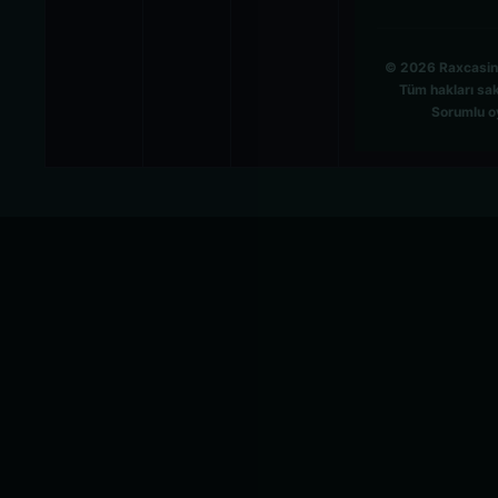
© 2026 Raxcasin
Tüm hakları sak
Sorumlu o