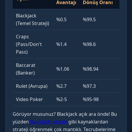
Avantajı
Dönüş Oranı
Blackjack
%0.5
%99.5
(Temel Strateji)
Craps
(Pass/Don't
%1.4
%98.6
Pass)
Baccarat
%1.06
%98.94
(Banker)
Rulet (Avrupa)
%2.7
%97.3
Video Poker
%2-5
%95-98
Görüyor musunuz? Blackjack açık ara önde! Bu
yüzden
Blackjackrehberi
gibi kaynaklardan
strateji öğrenmek çok mantıklı. Tecrubelerime