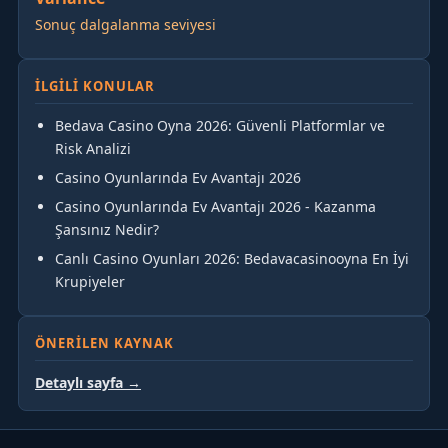
Sonuç dalgalanma seviyesi
İLGILI KONULAR
Bedava Casino Oyna 2026: Güvenli Platformlar ve
Risk Analizi
Casino Oyunlarında Ev Avantajı 2026
Casino Oyunlarında Ev Avantajı 2026 - Kazanma
Şansınız Nedir?
Canlı Casino Oyunları 2026: Bedavacasinooyna En İyi
Krupiyeler
ÖNERILEN KAYNAK
Detaylı sayfa →