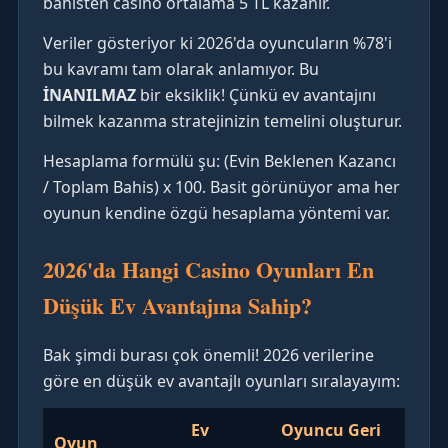
bahisten casino ortalama 5 TL kazanır.
Veriler gösteriyor ki 2026'da oyuncuların %78'i
bu kavramı tam olarak anlamıyor. Bu
İNANILMAZ
bir eksiklik! Çünkü ev avantajını
bilmek kazanma stratejinizin temelini oluşturur.
Hesaplama formülü şu: (Evin Beklenen Kazancı
/ Toplam Bahis) x 100. Basit görünüyor ama her
oyunun kendine özgü hesaplama yöntemi var.
2026'da Hangi Casino Oyunları En
Düşük Ev Avantajına Sahip?
Bak şimdi burası çok önemli! 2026 verilerine
göre en düşük ev avantajlı oyunları sıralayayım:
Ev
Oyuncu Geri
Oyun