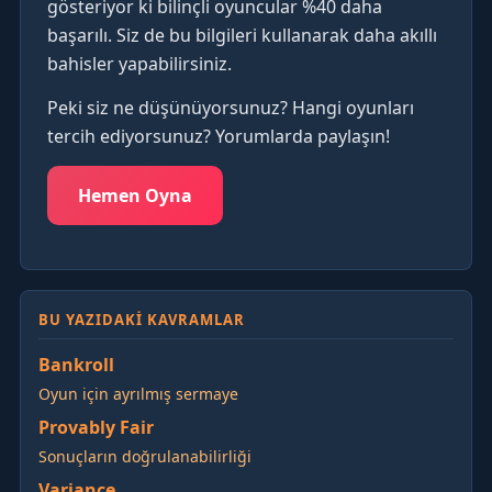
gösteriyor ki bilinçli oyuncular %40 daha
başarılı. Siz de bu bilgileri kullanarak daha akıllı
bahisler yapabilirsiniz.
Peki siz ne düşünüyorsunuz? Hangi oyunları
tercih ediyorsunuz? Yorumlarda paylaşın!
Hemen Oyna
BU YAZIDAKI KAVRAMLAR
Bankroll
Oyun için ayrılmış sermaye
Provably Fair
Sonuçların doğrulanabilirliği
Variance