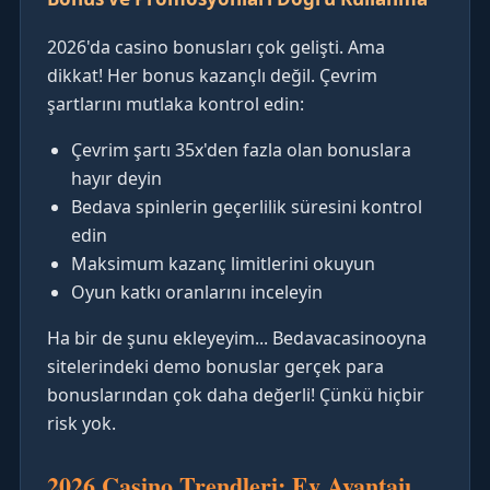
2026'da casino bonusları çok gelişti. Ama
dikkat! Her bonus kazançlı değil. Çevrim
şartlarını mutlaka kontrol edin:
Çevrim şartı 35x'den fazla olan bonuslara
hayır deyin
Bedava spinlerin geçerlilik süresini kontrol
edin
Maksimum kazanç limitlerini okuyun
Oyun katkı oranlarını inceleyin
Ha bir de şunu ekleyeyim... Bedavacasinooyna
sitelerindeki demo bonuslar gerçek para
bonuslarından çok daha değerli! Çünkü hiçbir
risk yok.
2026 Casino Trendleri: Ev Avantajı