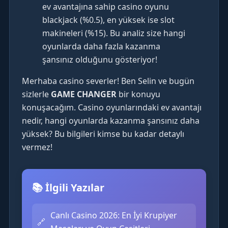
ev avantajına sahip casino oyunu
blackjack (%0.5), en yüksek ise slot
makineleri (%15). Bu analiz size hangi
oyunlarda daha fazla kazanma
şansınız olduğunu gösteriyor!
Merhaba casino severler! Ben Selin ve bugün
sizlerle
GAME CHANGER
bir konuyu
konuşacağım. Casino oyunlarındaki ev avantajı
nedir, hangi oyunlarda kazanma şansınız daha
yüksek? Bu bilgileri kimse bu kadar detaylı
vermez!
📚 İlgili Yazılar
Canlı Casino 2026: En İyi Krupiyer
🔗