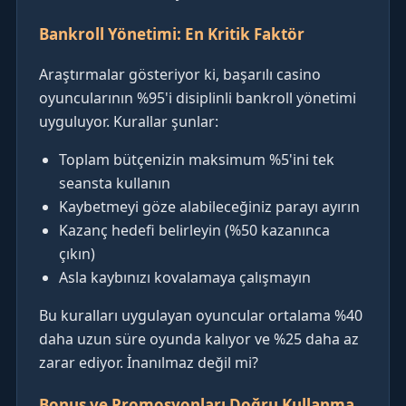
Bankroll Yönetimi: En Kritik Faktör
Araştırmalar gösteriyor ki, başarılı casino
oyuncularının %95'i disiplinli bankroll yönetimi
uyguluyor. Kurallar şunlar:
Toplam bütçenizin maksimum %5'ini tek
seansta kullanın
Kaybetmeyi göze alabileceğiniz parayı ayırın
Kazanç hedefi belirleyin (%50 kazanınca
çıkın)
Asla kaybınızı kovalamaya çalışmayın
Bu kuralları uygulayan oyuncular ortalama %40
daha uzun süre oyunda kalıyor ve %25 daha az
zarar ediyor. İnanılmaz değil mi?
Bonus ve Promosyonları Doğru Kullanma