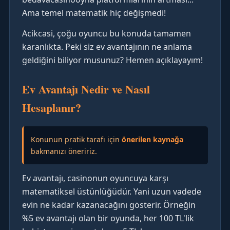
Ama temel matematik hiç değişmedi!
Acikcasi, çoğu oyuncu bu konuda tamamen
karanlıkta. Peki siz ev avantajının ne anlama
geldiğini biliyor musunuz? Hemen açıklayayım!
Ev Avantajı Nedir ve Nasıl
Hesaplanır?
Konunun pratik tarafı için
önerilen kaynağa
bakmanızı öneririz.
Ev avantajı, casinonun oyuncuya karşı
matematiksel üstünlüğüdür. Yani uzun vadede
evin ne kadar kazanacağını gösterir. Örneğin
%5 ev avantajı olan bir oyunda, her 100 TL'lik