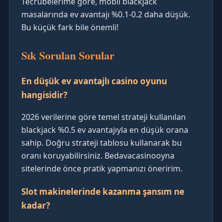
Tecrubelerime göre, mobil blackjack
masalarında ev avantajı %0.1-0.2 daha düşük.
Bu küçük fark bile önemli!
Sık Sorulan Sorular
En düşük ev avantajlı casino oyunu
hangisidir?
2026 verilerine göre temel strateji kullanılan
blackjack %0.5 ev avantajıyla en düşük orana
sahip. Doğru strateji tablosu kullanarak bu
oranı koruyabilirsiniz. Bedavacasinooyna
sitelerinde önce pratik yapmanızı öneririm.
Slot makinelerinde kazanma şansım ne
kadar?