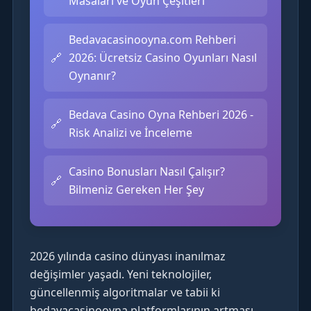
Masaları ve Oyun Çeşitleri
Bedavacasinooyna.com Rehberi
🔗
2026: Ücretsiz Casino Oyunları Nasıl
Oynanır?
Bedava Casino Oyna Rehberi 2026 -
🔗
Risk Analizi ve İnceleme
Casino Bonusları Nasıl Çalışır?
🔗
Bilmeniz Gereken Her Şey
2026 yılında casino dünyası inanılmaz
değişimler yaşadı. Yeni teknolojiler,
güncellenmiş algoritmalar ve tabii ki
bedavacasinooyna platformlarının artması...