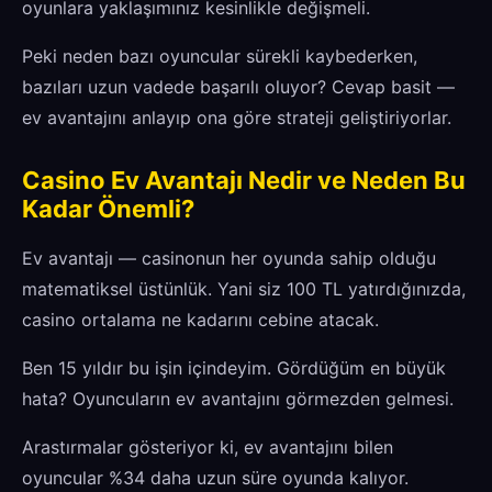
oyunlara yaklaşımınız kesinlikle değişmeli.
Peki neden bazı oyuncular sürekli kaybederken,
bazıları uzun vadede başarılı oluyor? Cevap basit —
ev avantajını anlayıp ona göre strateji geliştiriyorlar.
Casino Ev Avantajı Nedir ve Neden Bu
Kadar Önemli?
Ev avantajı — casinonun her oyunda sahip olduğu
matematiksel üstünlük. Yani siz 100 TL yatırdığınızda,
casino ortalama ne kadarını cebine atacak.
Ben 15 yıldır bu işin içindeyim. Gördüğüm en büyük
hata? Oyuncuların ev avantajını görmezden gelmesi.
Arastırmalar gösteriyor ki, ev avantajını bilen
oyuncular %34 daha uzun süre oyunda kalıyor.