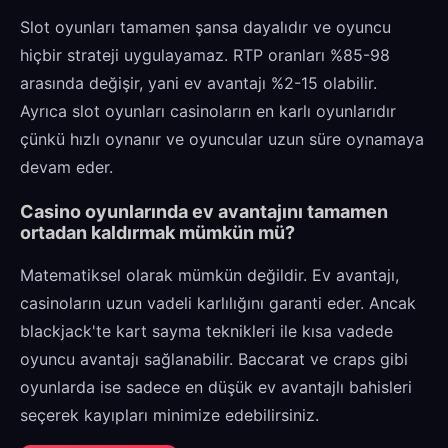
Slot oyunları tamamen şansa dayalıdır ve oyuncu
hiçbir strateji uygulayamaz. RTP oranları %85-98
arasında değişir, yani ev avantajı %2-15 olabilir.
Ayrıca slot oyunları casinoların en karlı oyunlarıdır
çünkü hızlı oynanır ve oyuncular uzun süre oynamaya
devam eder.
Casino oyunlarında ev avantajını tamamen
ortadan kaldırmak mümkün mü?
Matematiksel olarak mümkün değildir. Ev avantajı,
casinoların uzun vadeli karlılığını garanti eder. Ancak
blackjack'te kart sayma teknikleri ile kısa vadede
oyuncu avantajı sağlanabilir. Baccarat ve craps gibi
oyunlarda ise sadece en düşük ev avantajlı bahisleri
seçerek kayıpları minimize edebilirsiniz.