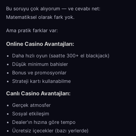
Bu soruyu çok alıyorum — ve cevabı net:
Matematiksel olarak fark yok.
Ama pratik farklar var:
Online Casino Avantajları:
Daha hızlı oyun (saatte 300+ el blackjack)
Düşük minimum bahisler
Bonus ve promosyonlar
Strateji kartı kullanabilme
Canlı Casino Avantajları:
Gerçek atmosfer
Sosyal etkileşim
Dealer'ın hızına göre tempo
Ücretsiz içecekler (bazı yerlerde)