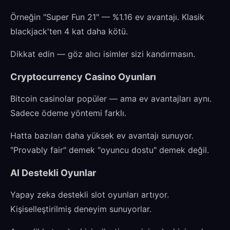
Örneğin "Super Fun 21" — %1.16 ev avantajı. Klasik
blackjack'ten 4 kat daha kötü.
Dikkat edin — göz alıcı isimler sizi kandırmasın.
Cryptocurrency Casino Oyunları
Bitcoin casinolar popüler — ama ev avantajları aynı.
Sadece ödeme yöntemi farklı.
Hatta bazıları daha yüksek ev avantajı sunuyor.
"Provably fair" demek "oyuncu dostu" demek değil.
AI Destekli Oyunlar
Yapay zeka destekli slot oyunları artıyor.
Kişiselleştirilmiş deneyim sunuyorlar.