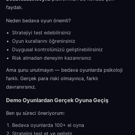
faydalı.
Neden bedava oyun önemli?
Stratejiyi test edebilirsiniz
Oyun kurallarını öğrenirsiniz
Duygusal kontrolünüzü geliştirebilirsiniz
Risk almadan deneyim kazanırsınız
Ama şunu unutmayın — bedava oyunlarda psikoloji
farklı. Gerçek para riski olmayınca, farklı
davranırsınız.
Demo Oyunlardan Gerçek Oyuna Geçiş
Ben şu süreci öneriyorum:
Bedava oyunlarda 100+ el oyna
Stratejini test et ve geliştir