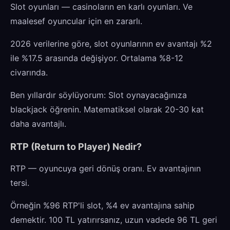
Slot oyunları — casinoların en karlı oyunları. Ve
maalesef oyuncular için en zararlı.
2026 verilerine göre, slot oyunlarının ev avantajı %2
ile %17.5 arasında değişiyor. Ortalama %8-12
civarında.
Ben yıllardır söylüyorum: Slot oynayacağınıza
blackjack öğrenin. Matematiksel olarak 20-30 kat
daha avantajlı.
RTP (Return to Player) Nedir?
RTP — oyuncuya geri dönüş oranı. Ev avantajının
tersi.
Örneğin %96 RTP'li slot, %4 ev avantajına sahip
demektir. 100 TL yatırırsanız, uzun vadede 96 TL geri