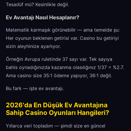
Tesadüf mü? Kesinlikle değil.
Ev Avantajı Nasıl Hesaplanır?
Matematik karmaşık görünebilir — ama temelde şu:
Her oyunun beklenen getirisi var. Casino bu getiriyi
sizin aleyhinize ayarlıyor.
Örneğin Avrupa ruletinde 37 sayı var. Tek sayıya
bahis oynadığınızda kazanma olasılığınız 1/37 = %2.7.
Ama casino size 35:1 ödeme yapıyor, 36:1 değil.
Bu fark — işte ev avantajı.
2026'da En Düşük Ev Avantajına
Sahip Casino Oyunları Hangileri?
Yıllarca veri topladım — şimdi size en güncel