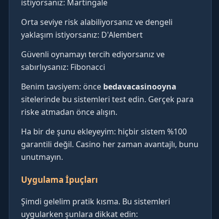
istiyorsanız: Martingale
Orta seviye risk alabiliyorsanız ve dengeli
yaklaşım istiyorsanız: D'Alembert
Güvenli oynamayı tercih ediyorsanız ve
sabırlıysanız: Fibonacci
Benim tavsiyem: önce
bedavacasinooyna
sitelerinde bu sistemleri test edin. Gerçek para
riske atmadan önce alışın.
Ha bir de şunu ekleyeyim: hiçbir sistem %100
garantili değil. Casino her zaman avantajlı, bunu
unutmayın.
Uygulama İpuçları
Şimdi gelelim pratik kısma. Bu sistemleri
uygularken şunlara dikkat edin: