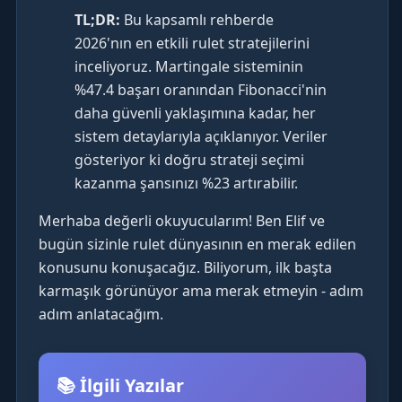
TL;DR:
Bu kapsamlı rehberde
2026'nın en etkili rulet stratejilerini
inceliyoruz. Martingale sisteminin
%47.4 başarı oranından Fibonacci'nin
daha güvenli yaklaşımına kadar, her
sistem detaylarıyla açıklanıyor. Veriler
gösteriyor ki doğru strateji seçimi
kazanma şansınızı %23 artırabilir.
Merhaba değerli okuyucularım! Ben Elif ve
bugün sizinle rulet dünyasının en merak edilen
konusunu konuşacağız. Biliyorum, ilk başta
karmaşık görünüyor ama merak etmeyin - adım
adım anlatacağım.
📚 İlgili Yazılar