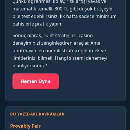
Çünkü öğrenmesi kolay, risk artışı yavaş ve
matematik temelli. 300 TL gibi düşük bütçeyle
bile test edebilirsiniz. İlk hafta sadece minimum
bahislerle pratik yapın.
Sonuç olarak, rulet stratejileri casino
deneyiminizi zenginleştiren araçlar. Ama
unutmayın: en önemli strateji eğlenmek ve
limitlerinizi bilmek. Hangi sistemi denemeyi
planlıyorsunuz?
Hemen Oyna
BU YAZIDAKI KAVRAMLAR
Provably Fair