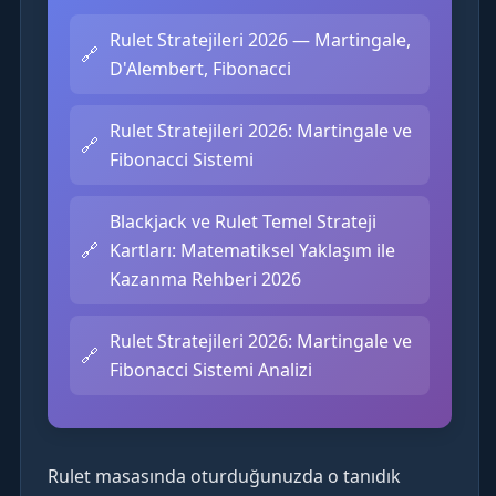
Rulet Stratejileri 2026 — Martingale,
🔗
D'Alembert, Fibonacci
Rulet Stratejileri 2026: Martingale ve
🔗
Fibonacci Sistemi
Blackjack ve Rulet Temel Strateji
🔗
Kartları: Matematiksel Yaklaşım ile
Kazanma Rehberi 2026
Rulet Stratejileri 2026: Martingale ve
🔗
Fibonacci Sistemi Analizi
Rulet masasında oturduğunuzda o tanıdık