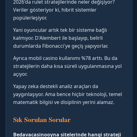
2026'da rulet stratejilerinde neler değişiyor?
Veriler gösteriyor ki, hibrit sistemler
popülerleşiyor.
Yani oyuncular artık tek bir sisteme bağlı
kalmıyor. D'Alembert ile başlayıp, belirli
durumlarda Fibonacci'ye geçiş yapıyorlar.
Ayrıca mobil casino kullanımı %78 arttı. Bu da
stratejilerin daha kısa süreli uygulanmasına yol
açıyor.
Yapay zeka destekli analiz araçları da
yaygınlaşıyor. Ama bence hiçbir teknoloji, temel
matematik bilgisi ve disiplinin yerini alamaz.
Sık Sorulan Sorular
Bedavacasinooyna sitelerinde hangi strateji