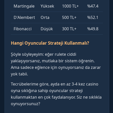
Martingale
Yüksek
1000 TL+
%47.4
D'Alembert
Orta
500 TL+
%52.1
Fibonacci
Düşük
300 TL+
%49.8
Hangi Oyuncular Strateji Kullanmalı?
Şöyle söyleyeyim: eğer rulete ciddi
yaklaşıyorsanız, mutlaka bir sistem öğrenin.
Ama sadece eğlence için oynuyorsanız da zarar
yok tabii.
Tecrübelerime göre, ayda en az 3-4 kez casino
oyna sıklığına sahip oyuncular strateji
kullanmaktan en çok faydalanıyor. Siz ne sıklıkla
oynuyorsunuz?