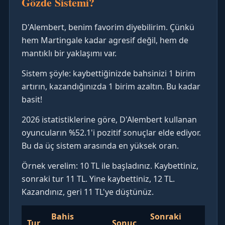
Gözde Sistemi?
D'Alembert, benim favorim diyebilirim. Çünkü
hem Martingale kadar agresif değil, hem de
mantıklı bir yaklaşımı var.
Sistem şöyle: kaybettiğinizde bahsinizi 1 birim
artırın, kazandığınızda 1 birim azaltın. Bu kadar
basit!
2026 istatistiklerine göre, D'Alembert kullanan
oyuncuların %52.1'i pozitif sonuçlar elde ediyor.
Bu da üç sistem arasında en yüksek oran.
Örnek verelim: 10 TL ile başladınız. Kaybettiniz,
sonraki tur 11 TL. Yine kaybettiniz, 12 TL.
Kazandınız, geri 11 TL'ye düştünüz.
Bahis
Sonraki
Tur
Sonuç