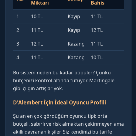
Miktarı
Bahis
1
10 TL
Kayıp
11 TL
2
11 TL
Kayıp
12 TL
3
12 TL
Kazanç
11 TL
4
11 TL
Kazanç
10 TL
Bu sistem neden bu kadar popüler? Çünkü
bütçenizi kontrol altında tutuyor. Martingale
gibi çılgın artışlar yok.
D'Alembert İçin İdeal Oyuncu Profili
Şu an en çok gördüğüm oyuncu tipi: orta
bütçeli, sabırlı ve risk almaktan çekinmeyen ama
akıllı davranan kişiler. Siz kendinizi bu tarife