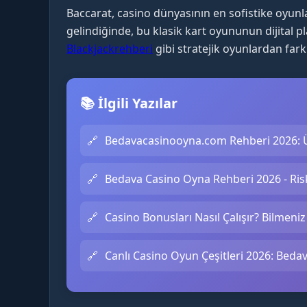
Baccarat, casino dünyasının en sofistike oyunlar
gelindiğinde, bu klasik kart oyununun dijital
Blackjackrehberi
gibi stratejik oyunlardan farkl
📚 İlgili Yazılar
🔗
Bedavacasinooyna.com Rehberi 2026: Üc
🔗
Bedava Casino Oyna Rehberi 2026 - Risk
🔗
Casino Bonusları Nasıl Çalışır? Bilmen
🔗
Canlı Casino Oyun Çeşitleri 2026: Beda