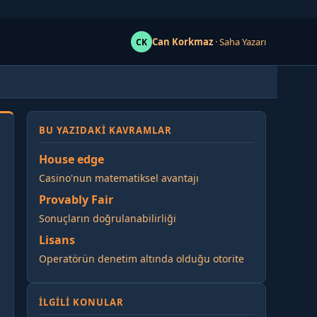
Can Korkmaz
· Saha Yazarı
CK
BU YAZIDAKI KAVRAMLAR
House edge
Casino'nun matematiksel avantajı
Provably Fair
Sonuçların doğrulanabilirliği
Lisans
Operatörün denetim altında olduğu otorite
İLGILI KONULAR