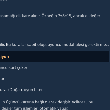
basamağı dikkate alınır. Örneğin 7+8=15, ancak el değeri
ilir. Bu kurallar sabit olup, oyuncu müdahalesi gerektirmez:
siyon
ncü kart çeker
rur
ural (Doğal), oyun biter
ın üçüncü kartına bağlı olarak değişir. Acikcası, bu
 dealer tüm işlemleri otomatik yapar.