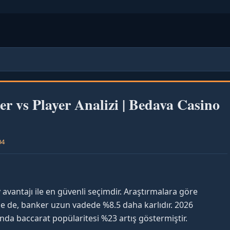
r vs Player Analizi | Bedava Casino
04
avantajı ile en güvenli seçimdir. Araştırmalara göre
se de, banker uzun vadede %8.5 daha karlıdır. 2026
ında baccarat popülaritesi %23 artış göstermiştir.