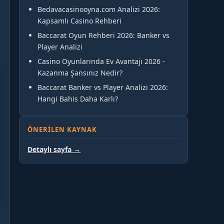
Bedavacasinooyna.com Analizi 2026:
Kapsamlı Casino Rehberi
Baccarat Oyun Rehberi 2026: Banker vs
Player Analizi
Casino Oyunlarında Ev Avantajı 2026 -
Kazanma Şansınız Nedir?
Baccarat Banker vs Player Analizi 2026:
Hangi Bahis Daha Karlı?
ÖNERILEN KAYNAK
Detaylı sayfa →