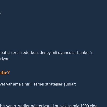
:
 bahsi tercih ederken, deneyimli oyuncular banker'ı
iyor.
idir?
vet var ama sınırlı. Temel stratejiler şunlar:
ahis yapın. Veriler gösteriyor ki bu yaklaşımla 1000 elde