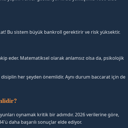
at! Bu sistem büyük bankroll gerektirir ve risk yüksektir.
akip eder. Matematiksel olarak anlamsız olsa da, psikolojik
, disiplin her şeyden önemlidir. Aynı durum baccarat için de
lidir?
nları oynamak kritik bir adımdır. 2026 verilerine göre,
'ü daha başarılı sonuçlar elde ediyor.