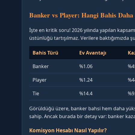
Banker vs Player: Hangi Bahis Daha
İşte en kritik soru! 2026 yılında yapılan kapsa
üstünlüğü tartışılmaz. Verilere baktığımızda şu
Bahis Türü
Ev Avantajı
Ka
Banker
%1.06
%4
Player
%1.24
%4
Tie
%14.4
%9
Görüldüğü üzere, banker bahsi hem daha yüks
sahip. Ancak burada bir detay var: banker kaz
Komisyon Hesabı Nasıl Yapılır?