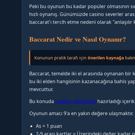
Peki bu oyunun bu kadar popüler olmasının sırr
hızlı oynanış. Günümüzde casino severler aras
baccarat'ı tercih etme nedeni olarak "anlaşılır ku
Baccarat Nedir ve Nasıl Oynanır?
Konunun pratik tarafı için
önerilen kaynağa
bakma
Baccarat, temelde iki el arasında oynanan bir 
bu iki elden hangisinin kazanacağına bahis yap
mevcuttur.
Bu konuda
>editör ekibimizin
hazırladığı içerik
Oyunun amacı 9'a en yakın değere ulaşmaktır. K
As = 1 puan
2-9 arası kartlar = Üzerindeki değer kadar 