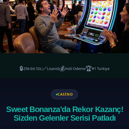
🔒
✅
💰
🏆
256-bit SSL
Lisansli
Hizli Odeme
#1 Turkiye
CASINO
Sweet Bonanza'da Rekor Kazanç!
Sizden Gelenler Serisi Patladı