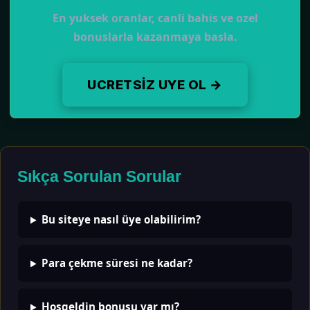
En yuksek oranlar, canli bahis ve ozel
bonuslarla kazanmaya basla.
UCRETSIZ UYE OL →
Sıkça Sorulan Sorular
Bu siteye nasıl üye olabilirim?
Para çekme süresi ne kadar?
Hoşgeldin bonusu var mı?