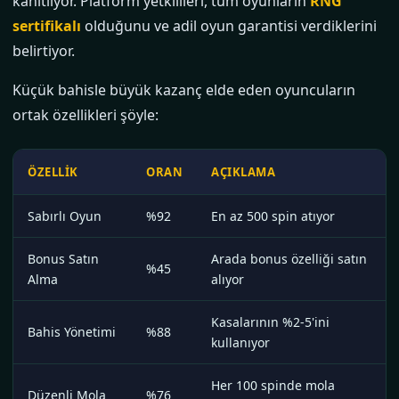
kanıtlıyor. Platform yetkilileri, tüm oyunların
RNG
sertifikalı
olduğunu ve adil oyun garantisi verdiklerini
belirtiyor.
Küçük bahisle büyük kazanç elde eden oyuncuların
ortak özellikleri şöyle:
ÖZELLIK
ORAN
AÇIKLAMA
Sabırlı Oyun
%92
En az 500 spin atıyor
Bonus Satın
Arada bonus özelliği satın
%45
Alma
alıyor
Kasalarının %2-5'ini
Bahis Yönetimi
%88
kullanıyor
Her 100 spinde mola
Düzenli Mola
%76