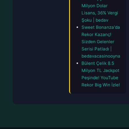
Milyon Dolar
Lisans, 36% Vergi
Şoku | bedav
Sweet Bonanza'da
Rekor Kazanç!
Sizden Gelenler
Serisi Patladı |
bedavacasinooyna
Bülent Çelik 8.5
Milyon TL Jackpot
Peşinde! YouTube
Rekor Big Win İzle!