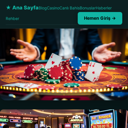
★ Ana Sayfa
Blog
Casino
Canlı Bahis
Bonuslar
Haberler
Hemen Giriş →
Rehber