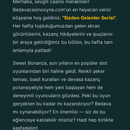
Merhaba, sevgili casino meraklıları!
Bedavacasinooyna.com'un en heyecan verici
köşesine hoş geldiniz:
"Sizden Gelenler Serisi"
.
Her hafta topluluğumuzdan gelen ekran
görüntülerini, kazanç hikâyelerini ve ipuçlarını
bir araya getirdiğimiz bu bölüm, bu hafta tam
anlamıyla
patladı!
Sweet Bonanza, son yılların en popüler slot
oyunlarından biri haline geldi. Renkli şeker
teması, basit kuralları ve devasa kazanç
potansiyeliyle hem yeni başlayan hem de
deneyimli oyuncuların gözdesi. Peki bu oyun
gerçekten bu kadar mı kazandırıyor? Bedava
mı oynanabiliyor? En önemlisi — siz de bu
eğlenceye katılabilir misiniz? Hadi hep birlikte
keşfedelim!