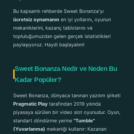
Bu kapsamlı rehberde Sweet Bonanza'yı
ücretsiz oynamanın
en iyi yollarını, oyunun
mekaniklerini, kazanç tablolarını ve
topluluğumuzdan gelen gerçek istatistikleri
paylaşıyoruz. Haydi başlayalım!
Sweet Bonanza Nedir ve Neden Bu
Kadar Popüler?
Sweet Bonanza, dünyaca tanınan yazılım şirketi
Pragmatic Play
tarafından 2019 yılında
piyasaya sürülen bir video slot oyunudur. Oyun,
standart döndürme yerine
"Tumble"
(Yuvarlanma)
mekaniği kullanır: Kazanan