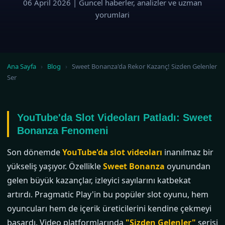
06 April 2026 | Guncel haberler, analizler ve uzman
yorumlari
Ana Sayfa
›
Blog
›
Sweet Bonanza'da Rekor Kazanç! Sizden Gelenler
Ser
YouTube'da Slot Videoları Patladı: Sweet
Bonanza Fenomeni
Son dönemde
YouTube'da slot videoları
inanılmaz bir
yükseliş yaşıyor. Özellikle
Sweet Bonanza
oyunundan
gelen büyük kazançlar, izleyici sayılarını katbekat
artırdı. Pragmatic Play'in bu popüler slot oyunu, hem
oyuncuları hem de içerik üreticilerini kendine çekmeyi
başardı. Video platformlarında
"Sizden Gelenler"
serisi