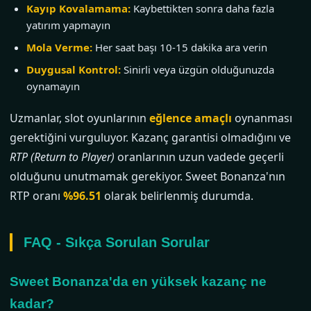
Kayıp Kovalamama:
Kaybettikten sonra daha fazla
yatırım yapmayın
Mola Verme:
Her saat başı 10-15 dakika ara verin
Duygusal Kontrol:
Sinirli veya üzgün olduğunuzda
oynamayın
Uzmanlar, slot oyunlarının
eğlence amaçlı
oynanması
gerektiğini vurguluyor. Kazanç garantisi olmadığını ve
RTP (Return to Player)
oranlarının uzun vadede geçerli
olduğunu unutmamak gerekiyor. Sweet Bonanza'nın
RTP oranı
%96.51
olarak belirlenmiş durumda.
FAQ - Sıkça Sorulan Sorular
Sweet Bonanza'da en yüksek kazanç ne
kadar?