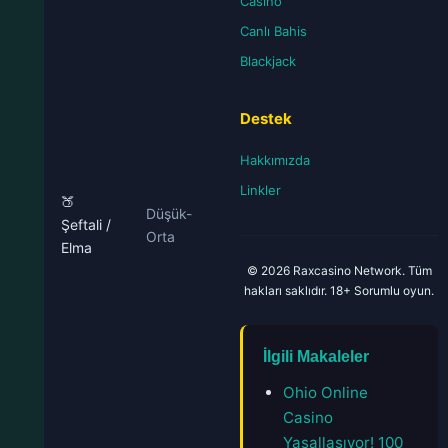
Casino
Canlı Bahis
Blackjack
Destek
Hakkımızda
Linkler
🍑
Düşük-
Şeftali /
Orta
Elma
© 2026 Raxcasino Network. Tüm
hakları saklıdır. 18+ Sorumlu oyun.
İlgili Makaleler
Ohio Online
Casino
Yasallaşıyor! 100