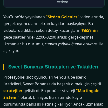
veriyor
YouTube'da yayınlanan
"Sizden Gelenler"
videolarında,
gerçek oyuncuların ekran kayıtları paylaşılıyor. Bu
videolarda dikkat çeken detay, kazançların
%65'inin
gece saatlerinde (22:00-02:00 arası) gerçekleşmesi.
Uzmanlar bu durumu,
sunucu yoğunluğunun azalması
ile
açıklıyor.
Sweet Bonanza Stratejileri ve Taktikleri
Profesyonel slot oyuncuları ve YouTube içerik
üreticileri, Sweet Bonanza'da başarılı olmak için çeşitli
stratejiler
geliştirdi. En popüler strateji
"Martingale
Sistemi"
olarak biliniyor. Bu sistemde kayıp
durumunda bahis iki katına çıkarılıyor. Ancak uzmanlar,