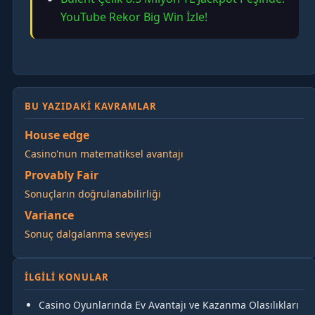
YouTube Rekor Big Win İzle!
BU YAZIDAKI KAVRAMLAR
House edge
Casino'nun matematiksel avantajı
Provably Fair
Sonuçların doğrulanabilirliği
Variance
Sonuç dalgalanma seviyesi
İLGILI KONULAR
Casino Oyunlarında Ev Avantajı ve Kazanma Olasılıkları