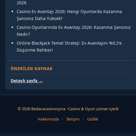
2026
Casino Ev Avantajı 2026: Hangi Oyunlarda Kazanma
Şansınız Daha Yüksek?
Casino Oyunlarında Ev Avantajı 2026: Kazanma Şansınız
Nedir?
Online Blackjack Temel Strateji: Ev Avantajını %0,5'e
Düşürme Rehberi
ÖNERILEN KAYNAK
Detaylı sayfa →
© 2026 Bedavacasinooyna · Casino & Oyun uzman içerik
Hakkımızda
·
İletişim
·
Gizlilik