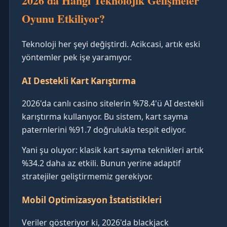
2026'da Hangi Teknolojik Gelişmeler
Oyunu Etkiliyor?
Teknoloji her şeyi değiştirdi. Acikcasi, artık eski
yöntemler pek işe yaramıyor.
AI Destekli Kart Karıştırma
2026'da canlı casino sitelerin %78.4'ü AI destekli
karıştırma kullanıyor. Bu sistem, kart sayma
paternlerini %91.7 doğrulukla tespit ediyor.
Yani şu oluyor: klasik kart sayma teknikleri artık
%34.2 daha az etkili. Bunun yerine adaptif
stratejiler geliştirmemiz gerekiyor.
Mobil Optimizasyon İstatistikleri
Veriler gösteriyor ki, 2026'da blackjack