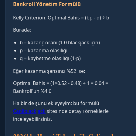
Bankroll Yönetim Formülü
Kelly Criterion: Optimal Bahis = (bp - q) ÷ b
Burada:
b = kazanç oranı (1.0 blackjack için)
p = kazanma olasılığı
q = kaybetme olasılığı (1-p)
Eğer kazanma şansınız %52 ise:
Optimal Bahis = (1×0.52 - 0.48) ÷ 1 = 0.04 =
Bankroll'un %4'ü
Ha bir de şunu ekleyeyim: bu formülü
Canliblackjack
sitesinde detaylı örneklerle
inceleyebilirsiniz.