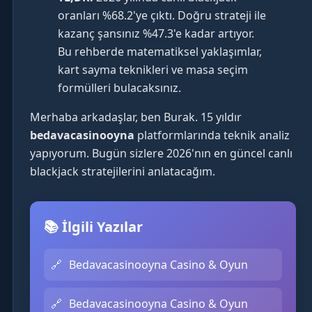
oranları %68.2'ye çıktı. Doğru strateji ile
kazanç şansınız %47.3'e kadar artıyor.
Bu rehberde matematiksel yaklaşımlar,
kart sayma teknikleri ve masa seçim
formülleri bulacaksınız.
Merhaba arkadaşlar, ben Burak. 15 yıldır
bedavacasinooyna
platformlarında teknik analiz
yapıyorum. Bugün sizlere 2026'nın en güncel canlı
blackjack stratejilerini anlatacağım.
📚 İlgili Yazılar
🔗
Bedavacasinooyna Casino & Oyun
🔗
Bedavacasinooyna Casino & Oyun