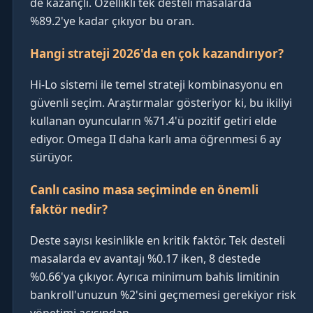
de kazançlı. Özellikli tek desteli masalarda
%89.2'ye kadar çıkıyor bu oran.
Hangi strateji 2026'da en çok kazandırıyor?
Hi-Lo sistemi ile temel strateji kombinasyonu en
güvenli seçim. Araştırmalar gösteriyor ki, bu ikiliyi
kullanan oyuncuların %71.4'ü pozitif getiri elde
ediyor. Omega II daha karlı ama öğrenmesi 6 ay
sürüyor.
Canlı casino masa seçiminde en önemli
faktör nedir?
Deste sayısı kesinlikle en kritik faktör. Tek desteli
masalarda ev avantajı %0.17 iken, 8 destede
%0.66'ya çıkıyor. Ayrıca minimum bahis limitinin
bankroll'unuzun %2'sini geçmemesi gerekiyor risk
yönetimi açısından.